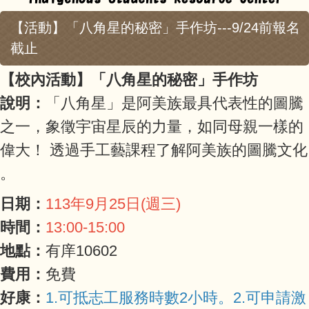
【活動】「八角星的秘密」手作坊---9/24前報名
截止
【校內活動】「八角星的秘密」手作坊
說明：
「八角星」是阿美族最具代表性的圖騰
之一，象徵宇宙星辰的力量，如同母親一樣的
偉大！ 透過手工藝課程了解阿美族的圖騰文化
。
日期：
113年9月25日(週三)
時間：
13:00-15:00
地點：
有庠10602
費用：
免費
好康：
1.可抵志工服務時數2小時。2.可申請激