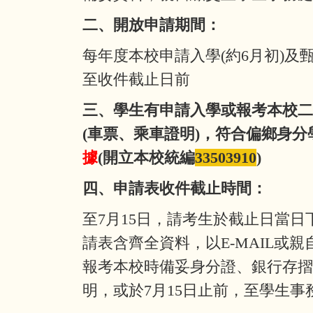
二、開放申請期間：
每年度本校申請入學(約6月初)及甄
至收件截止日前
三、學生有申請入學或報考本校二
(車票、乘車證明)，符合偏鄉身分
據
(開立本校統編
33503910
)
四、申請表收件截止時間：
至7月15日，請考生於截止日當日下班
請表含齊全資料，以E-MAIL或
報考本校時備妥身分證、銀行存
明，或於7月15日止前，至學生