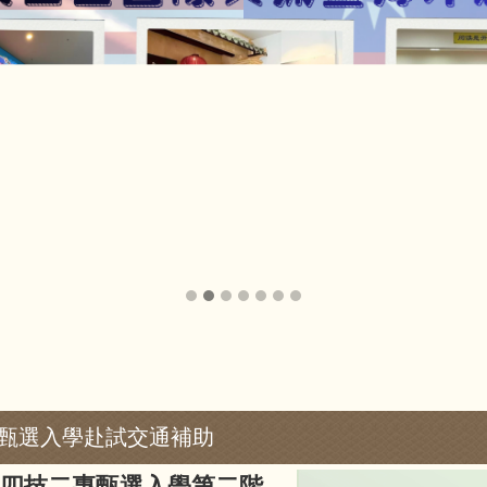
&甄選入學赴試交通補助
及四技二專甄選入學第二階