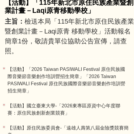
【活動】「115年新北市原住民族產業暨創
業計畫－Laqi原青移動學校」
主旨：
檢送本局「115年新北市原住民族產業
暨創業計畫－Laqi原青 移動學校」活動報名
簡章1份，敬請貴單位協助公告宣傳，請查
照。
說明：一、
為促進本市原住民族青年職涯發
【活動】「2026 Taiwan PASIWALI Festival 原住民族國
展、文化認同與產業觀察能力，透過部落參
際音樂節音樂創作培訓營招生簡章」「2026 Taiwan
訪、文化體驗、青年交流及移地學...
PASIWALI Festival 原住民族國際音樂節音樂創作培訓營
招生簡章」
【活動】國立臺東大學-「2026東專區原資中心年度聯
賽：原住民族創新創業競賽」
【活動】原住民族委員會-「遠雄人壽第八屆金險獎競賽簡