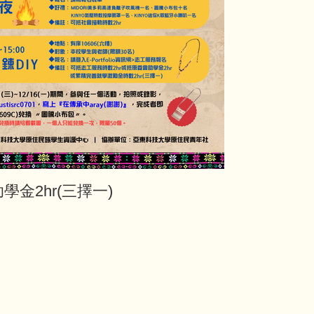
金2hr(三擇一)