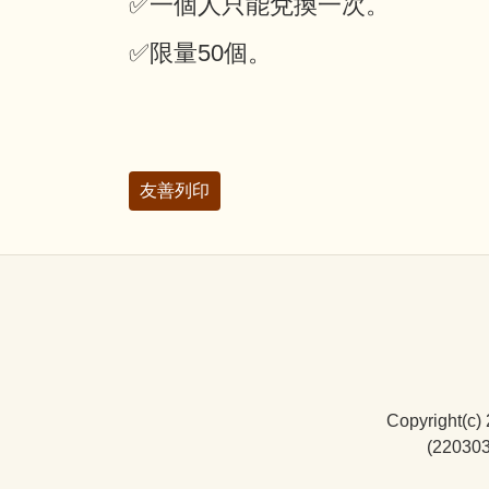
✅一個人只能兌換一次。
✅限量50個。
友善列印
Copyright(c)
(22030