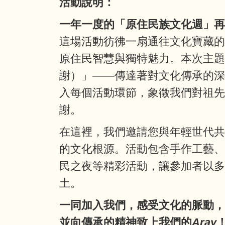
活動說明：
一年一度的「原住民族文化週」再
這場活動彷彿一扇通往文化寶藏
原住民智慧與獨特魅力。本次主
謝）」——傳達著對文化傳承的
入每個活動環節，象徵我們對祖
謝。
在這裡，我們邀請您與年輕世代
的文化根源。活動包含手作工藝
民之夜等精彩活動，讓參加者以
土。
一同加入我們，感受文化的脈動
並向傳承的精神致上我們的
Aray