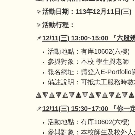
🔅
活動日期：113年12月11日(三) 
🔅
活動行程：
📌
12/11(三) 13:00~15:00
『
六股
活動地點：有庠10602(六樓)
參與對象：本校 學生與老師 (
報名網址：請登入E-Portfol
備註說明：可抵志工服務時數2h
🔺🔻🔺🔻🔺🔻🔺🔻🔺🔻🔺🔻🔺🔻🔺
📌
12/11(三) 15:30~17:00
『
你一定
活動地點：有庠10602(六樓)
參與對象：本校師生及校外人士