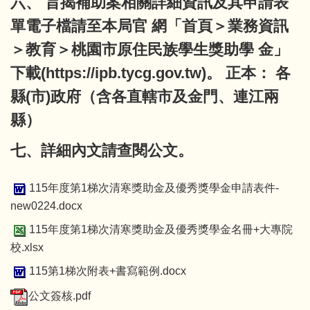
六、 旨揭補助案相關詳細資訊及其申請表
單電子檔請至本局官 網「首頁＞業務資訊
＞教育＞桃園市原住民族學生獎助學 金」
下載(https://ipb.tycg.gov.tw)。 正本： 各
縣(市)政府（含各直轄市及金門、連江兩
縣）
七、詳細內文請查閱公文。
115年度第1梯次清寒獎助金及優秀獎學金申請表件-
new0224.docx
115年度第1梯次清寒獎助金及優秀獎學金名冊+大專院
校.xlsx
115第1梯次附表+書寫範例.docx
公文簽核.pdf