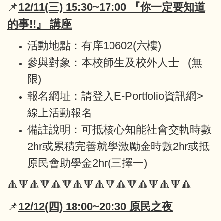
📌
12/11(三) 15:30~17:00
『
你一定要知道
的事!!
』
講座
活動地點：有庠10602(六樓)
參與對象：本校師生及校外人士 (無
限)
報名網址：請登入E-Portfolio資訊網>
線上活動報名
備註說明：可抵核心知能社會交軌時數
2hr或累積完善就學激勵金時數2hr或抵
原民會助學金2hr(三擇一)
🔺🔻🔺🔻🔺🔻🔺🔻🔺🔻🔺🔻🔺🔻🔺🔻🔺
📌
12/12(四) 18:00~20:30 原民之夜