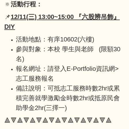
🔅
活動行程：
📌
12/11(三) 13:00~15:00
『
六股辨吊飾
』
DIY
活動地點：有庠10602(六樓)
參與對象：本校 學生與老師 (限額30
名)
報名網址：請登入E-Portfolio資訊網>
志工服務報名
備註說明：可抵志工服務時數2hr或累
積完善就學激勵金時數2hr或抵原民會
助學金2hr(三擇一)
🔺🔻🔺🔻🔺🔻🔺🔻🔺🔻🔺🔻🔺🔻🔺🔻🔺