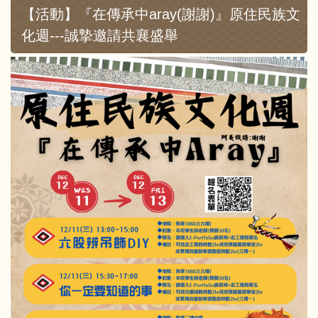
【活動】『在傳承中aray(謝謝)』原住民族文
化週---誠摯邀請共襄盛舉