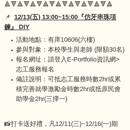
🔺🔻🔺🔻🔺🔻🔺🔻🔺🔻🔺🔻🔺🔻🔺🔻🔺
📌
12/13(五) 13:00~15:00『仿牙串珠項
鍊』 DIY
活動地點：有庠10606(六樓)
參與對象：本校學生與老師 (限額30名)
報名網址：請登入E-Portfolio資訊網>
志工服務報名
備註說明：可抵志工服務時數2hr或累
積完善就學激勵金時數2hr或抵原民會
助學金2hr(三擇一)
📸打卡送好禮，凡12/11(三)~12/16(一)期