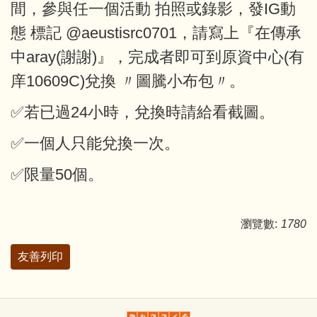
間，參與任一個活動 拍照或錄影，發IG動
態 標記 @aeustisrc0701，請寫上『在傳承
中aray(謝謝)』，完成者即可到原資中心(有
庠10609C)兌換 〃圖騰小布包〃。
✅若已過24小時，兌換時請給看截圖。
✅一個人只能兌換一次。
✅限量50個。
瀏覽數:
1780
友善列印