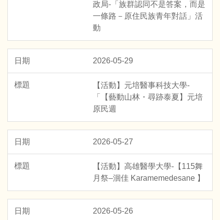
政局-「族群認同不是答案，而是
一條路－原住民族青年對話」活
動
2026-05-29
【活動】元培醫事科技大學-
「【藝動山林・尋跡泰夏】元培
原民週
2026-05-27
【活動】高雄醫學大學-【115舞
月祭–洄佳 Karamemedesane 】
2026-05-26