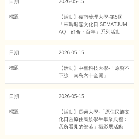
2026-05-15
【活動】嘉南藥理大學-第5屆
「來瑪迴嘉文化日 SEMATJUM
AQ－好合・百年」系列活動
2026-05-15
【活動】中臺科技大學-「原聲不
下線．南島六十全開」
2026-05-15
【活動】長榮大學-「原住民族文
化日暨原住民族學生畢業典禮：
我所看見的部落」攝影展活動