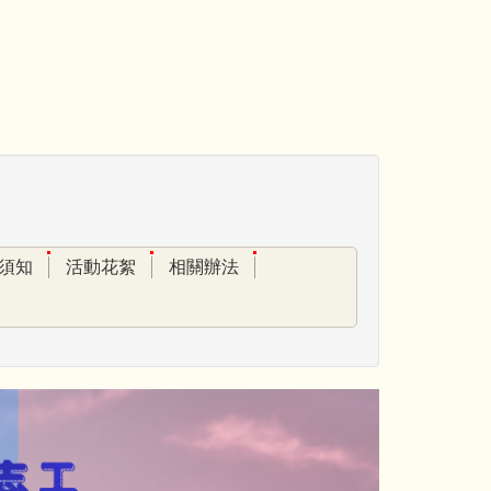
須知
活動花絮
相關辦法