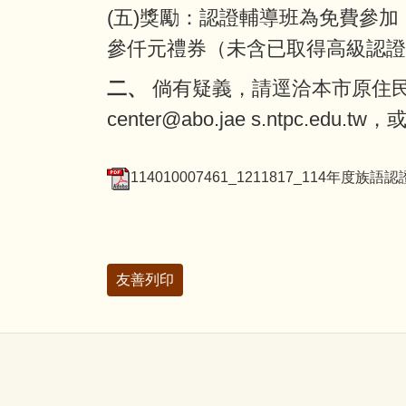
(五)獎勵：認證輔導班為免費參
參仟元禮券（未含已取得高級認證之
二、
倘有疑義，請逕洽本市原住民族
center@abo.jae s.ntpc.
114010007461_1211817_114年度族
友善列印