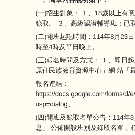
(一)招生對象： １、18歲以上
錄取。 ３、高級認證輔導班：已
(二)開班起訖時間：114年8月2
時至4時及平日晚上。
(三)報名時間及方式： １、即日起
原住民族教育資源中心」網 站「
報名連結：
https://docs.google.com/form
usp=dialog
。
(四)開班及錄取名單公告：114
息」 公佈開設班別及錄取名單，