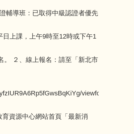
級認證輔導班：已取得中級認證者優先
平日上課，上午9時至12時或下午1
 名。 ２、線上報名：請至「新北市
AyfzIUR9A6Rp5fGwsBqKiYg/viewform?
族教育資源中心網站首頁「最新消