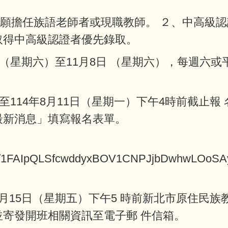
有意願擔任族語老師者或現職教師。 ２、中高
取得中高級認證者優先錄取。
3日（星期六）至11月8日 （星期六），每週六或
至114年8月11日（星期一）下午4時前截止報
最新消息」填寫報名表單。
s/d/e/1FAIpQLSfcwddyxBOV1CNPJjbDwhwLOoS
年8月15日（星期五）下午5 時前新北市原住民
並寄發開班相關資訊至電子郵 件信箱。