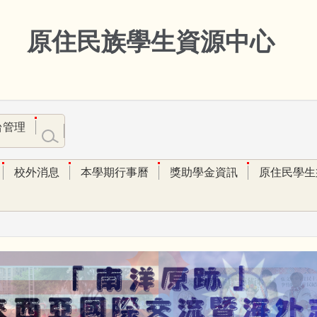
原住民族學生資源中心
台管理
校外消息
本學期行事曆
獎助學金資訊
原住民學生