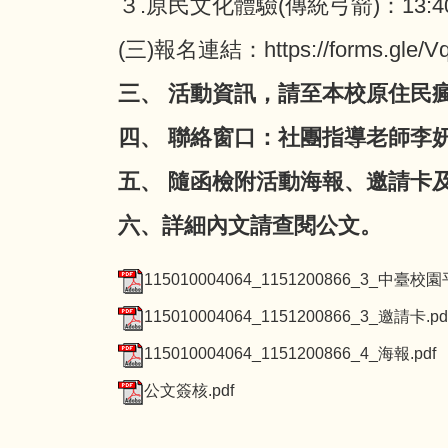
３.原民文化體驗(傳統弓箭)：13:40-
(三)報名連結：https://forms.gle/V
三、 活動資訊，請至本校原住民瘋年社官網IG
四、 聯絡窗口：社團指導老師李妍湘專
五、 隨函檢附活動海報、邀請卡
六、詳細內文請查閱公文。
115010004064_1151200866_3_中臺校園
115010004064_1151200866_3_邀請卡.pd
115010004064_1151200866_4_海報.pdf
公文簽核.pdf