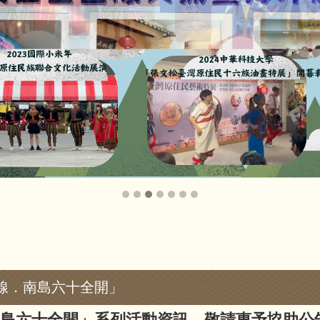
線．南島六十全開」
島六十全開」系列活動資訊，敬請惠予協助公