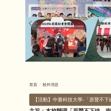
首頁
校外消息
【活動】中臺科技大學-「原聲不下
主旨：本校辦理「原聲不下線．南