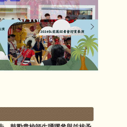
告，鼓勵貴校師生踴躍參與並核予