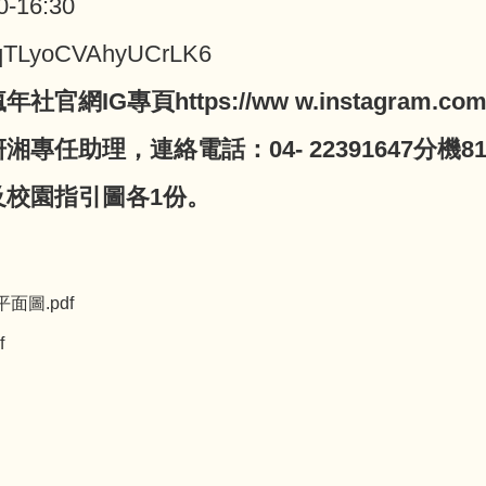
16:30
qTLyoCVAhyUCrLK6
專頁https://ww w.instagram.com/ct
任助理，連絡電話：04- 22391647分機81
及校園指引圖各1份。
平面圖.pdf
f