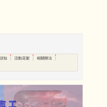
須知
活動花絮
相關辦法