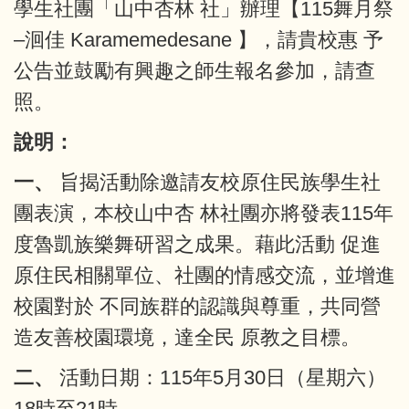
學生社團「山中杏林 社」辦理【115舞月祭
–洄佳 Karamemedesane 】，請貴校惠 予
公告並鼓勵有興趣之師生報名參加，請查
照。
說明：
一、
旨揭活動除邀請友校原住民族學生社
團表演，本校山中杏 林社團亦將發表115年
度魯凱族樂舞研習之成果。藉此活動 促進
原住民相關單位、社團的情感交流，並增進
校園對於 不同族群的認識與尊重，共同營
造友善校園環境，達全民 原教之目標。
二、
活動日期：115年5月30日（星期六）
18時至21時。