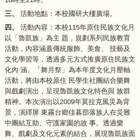
三、
活動地點：本校國研大樓廣場。
四、
活動內容：本校115年原住民族文化月
以「魯凱族」為主 題，規劃系列民族教育
活動，內容涵蓋傳統服飾、美食、 技藝及
文化學習等，透過多元方式推廣原住民族文
化內 涵。「舞月祭」為本年度文化月壓軸
活動，將由本校原住 民學生社團結合樂舞
與戲劇演出，呈現魯凱族文化特色與 族群
精神。本次演出以2009年莫拉克風災為背
景，演繹屏 東霧台鄉佳暮部落族人在災難
中團結互助、守護家園的故 事。透過樂
舞、戲劇及文化元素的結合，展現魯凱族面