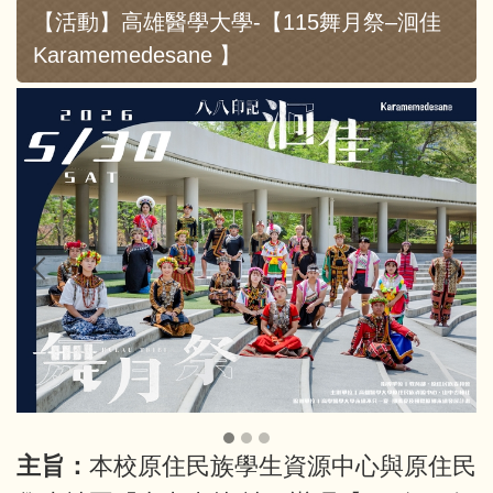
【活動】高雄醫學大學-【115舞月祭–洄佳
Karamemedesane 】
主旨：
本校原住民族學生資源中心與原住民