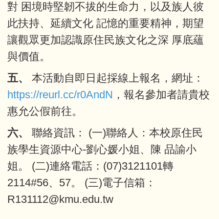
對 困境時堅韌不拔的生命力，以及族人彼
此扶持、延續文化 記憶的重要精神，期望
讓觀眾更加認識原住民族文化之深 厚底蘊
與價值。
五、
本活動自即日起採線上報名，網址：
https://reurl.cc/r0AndN
，報名參加者請貴校
惠允公假前往。
六、
聯絡資訊： (一)聯絡人：本校原住民
族學生資源中心-劉心媛小姐、陳 品諭小
姐。 (二)連絡電話：(07)3121101轉
2114#56、57。 (三)電子信箱：
R131112@kmu.edu.tw