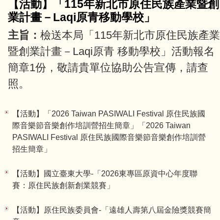
【活動】「115年新北市原住民族產業暨創
業計畫－Laqi原青移動學校」
主旨：
檢送本局「115年新北市原住民族產業
暨創業計畫－Laqi原青 移動學校」活動報名
簡章1份，敬請貴單位協助公告宣傳，請查
照。
說明：一、
為促進本市原住民族青年職涯發
【活動】「2026 Taiwan PASIWALI Festival 原住民族國
展、文化認同與產業觀察能力，透過部落參
際音樂節音樂創作培訓營招生簡章」「2026 Taiwan
訪、文化體驗、青年交流及移地學...
PASIWALI Festival 原住民族國際音樂節音樂創作培訓營
招生簡章」
【活動】國立臺東大學-「2026東專區原資中心年度聯
賽：原住民族創新創業競賽」
【活動】原住民族委員會-「遠雄人壽第八屆金險獎競賽簡